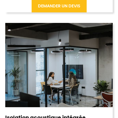
DEMANDER UN DEVIS
Isolation acoustique
intégrée