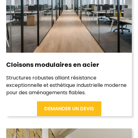
Cloisons modulaires
en acier
Structures robustes alliant résistance
exceptionnelle et esthétique industrielle moderne
pour des aménagements fiables.
DEMANDER UN DEVIS