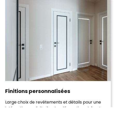
Finitions
personnalisées
Large choix de
revêtements
et détails pour une
intégration parfaite à votre décoration et à votre
identité.