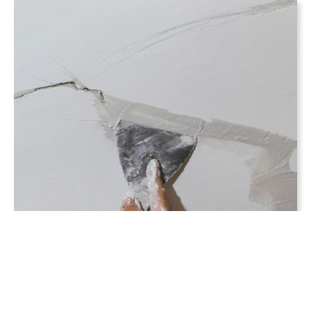
Préparation des
supports
Processus rigoureux assurant l'adhérence parfaite
et la longévité de nos applications.